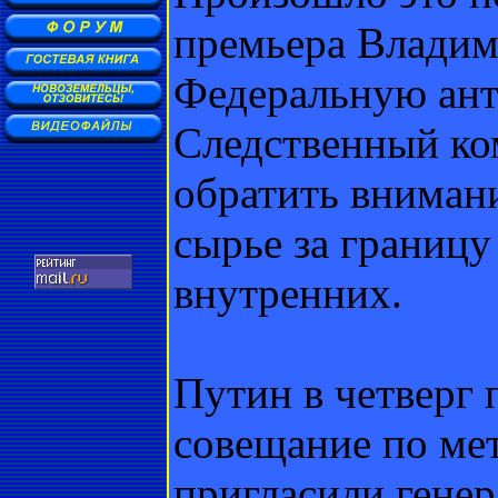
премьера Владим
Федеральную ан
Следственный ко
обратить внимани
сырье за границу
внутренних.
Путин в четверг
совещание по ме
пригласили гене