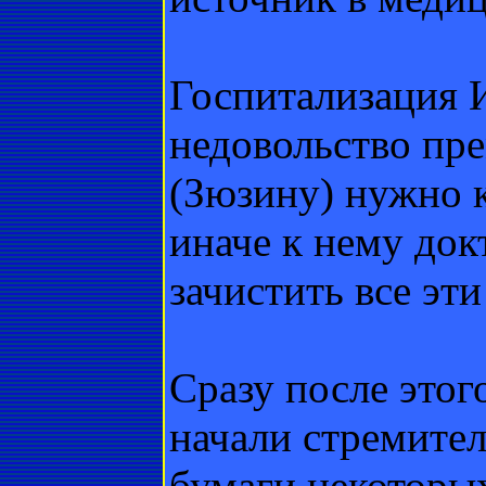
Госпитализация И
недовольство пре
(Зюзину) нужно к
иначе к нему док
зачистить все эт
Сразу после этог
начали стремител
бумаги некоторы