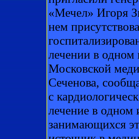
«Мечел» Игоря Зю
нем присутствова
госпитализирован
лечении в одном
Московской меди
Сеченова, сообща
с кардиологичес
лечение в одном
занимающихся эт
источник в медиц