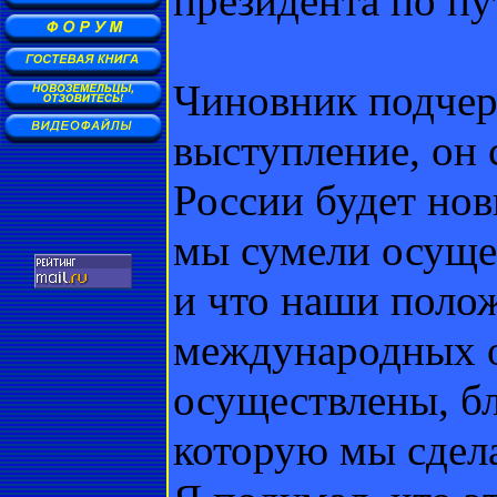
президента по пу
Чиновник подчер
выступление, он 
России будет нов
мы сумели осуще
и что наши поло
международных 
осуществлены, бл
которую мы сдела