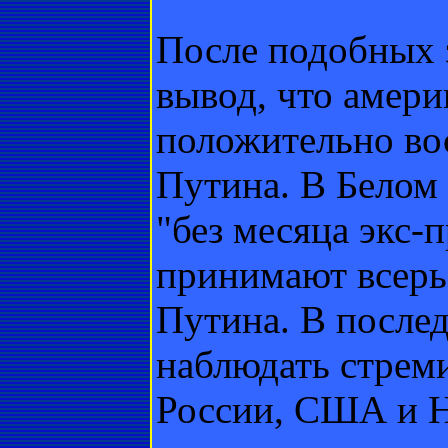
После подобных 
вывод, что амер
положительно во
Путина. В Белом 
"без месяца экс-
принимают всерь
Путина. В после
наблюдать стрем
России, США и Н