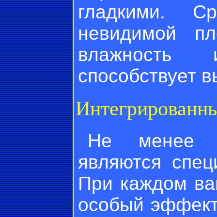
гладкими. С
невидимой пл
влажность 
способствует 
Интегрированн
Не менее э
являются спец
При каждом ва
особый эффект