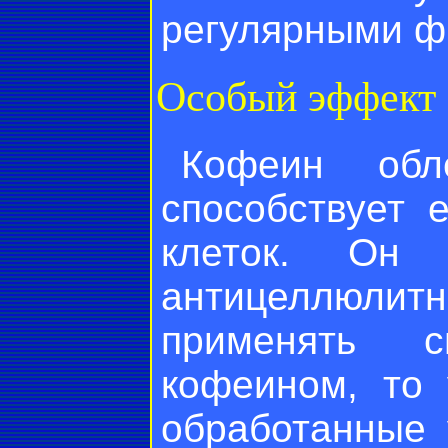
регулярными ф
Особый эффект
Кофеин обл
способствует 
клеток. Он
антицеллюли
применять 
кофеином, то 
обработанные 