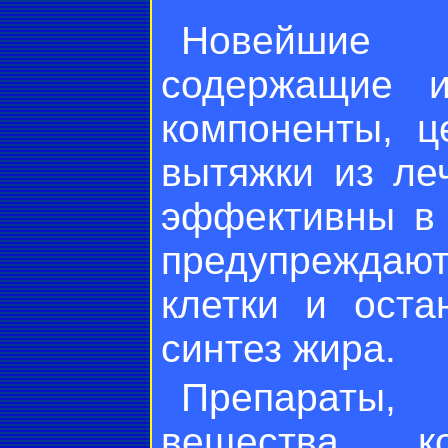
Новейшие к
содержащие и
компоненты, 
вытяжки из ле
эффективны в 
предупреждают
клетки и оста
синтез жира.
Препараты,
вещества к