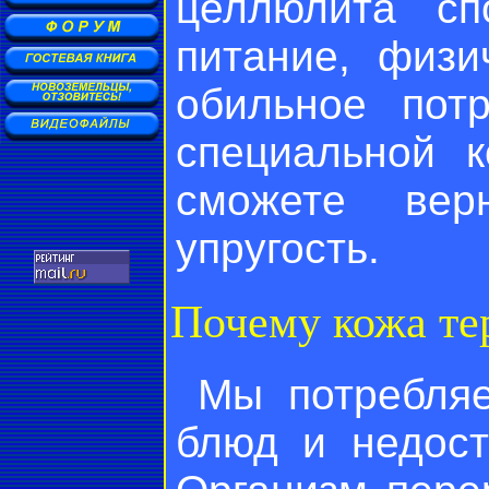
целлюлита сп
питание, физи
обильное пот
специальной 
сможете вер
упругость.
Почему кожа те
Мы потребляе
блюд и недост