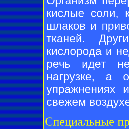
Организм пере
кислые соли, 
шлаков и прив
тканей. Дру
кислорода и н
речь идет н
нагрузке, а 
упражнениях и
свежем воздухе
Специальные п