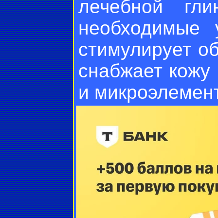
лечебной гли
необходимые 
стимулирует о
снабжает кожу
и микроэлемен