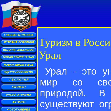
Туризм в Росс
Урал
Урал - это у
мир со сво
природой. В
существуют ог