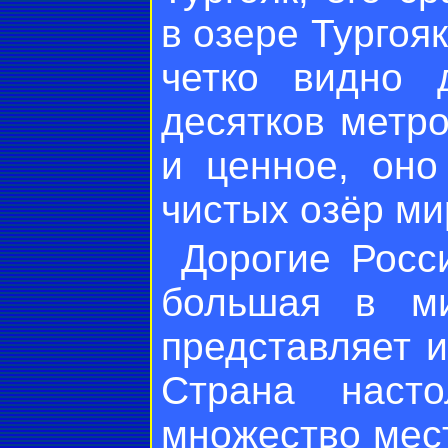
в озере Тургоя
четко видно 
десятков метр
и ценное, оно
чистых озёр ми
Дорогие Росс
большая в ми
представляет 
Страна насто
множество мест