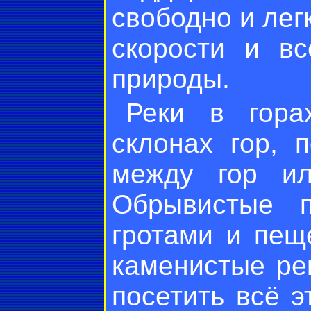
свободно и лег
скорости и в
природы.
Реки в гора
склонах гор, 
между гор ил
Обрывистые п
гротами и пещ
каменистые ре
посетить всё 