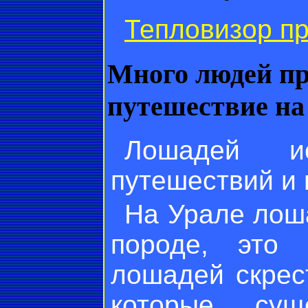
Тепловизор п
Много людей п
путешествие н
Лошадей и
путешествий и 
На Урале лош
породе, это 
лошадей скрес
которые сущ