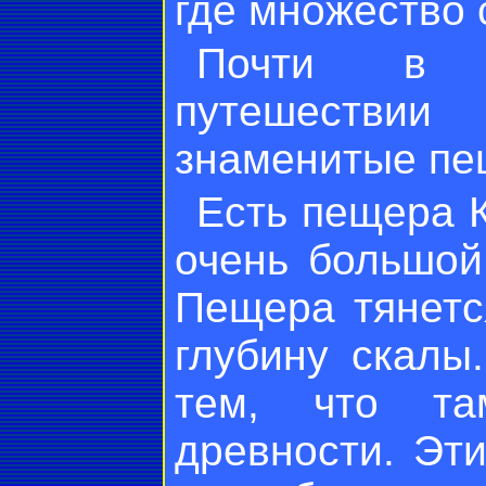
где множество 
Почти в к
путешестви
знаменитые пе
Есть пещера К
очень большой
Пещера тянетс
глубину скалы
тем, что та
древности. Эт