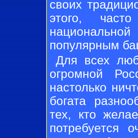
своих традици
этого, част
национальной
популярным ба
Для всех люб
огромной Ро
настолько ничт
богата разноо
тех, кто жела
потребуется 