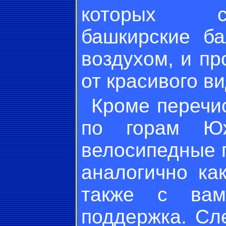
которых с
башкирские б
воздухом, и пр
от красивого ви
Кроме перечи
по горам Юж
велосипедные п
аналогично ка
также с вам
поддержка. Сл