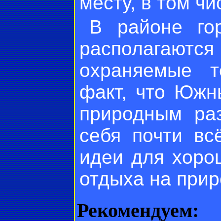
месту, в том чи
В районе го
располагаютс
охраняемые т
факт, что Южн
природным ра
себя почти вс
идеи для хоро
отдыха на прир
Рекомендуем: