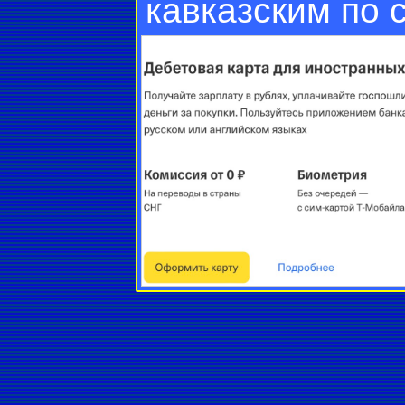
кавказским по 