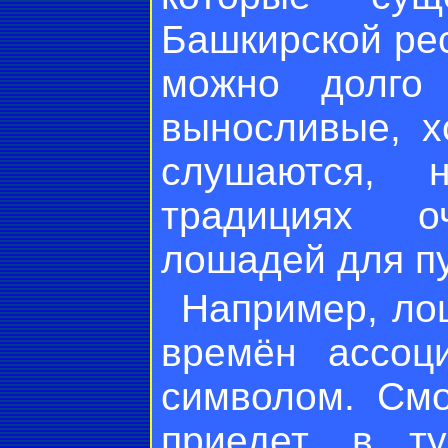
Башкирской ре
можно долго 
выносливые, х
слушаются, 
традициях о
лошадей для п
Например, ло
времён ассоц
символом. Смо
приедет, в т