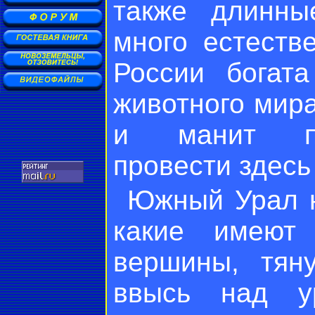
также длинны
много естеств
России богата
животного мира
и манит пут
провести здесь
Южный Урал н
какие имеют 
вершины, тян
ввысь над у