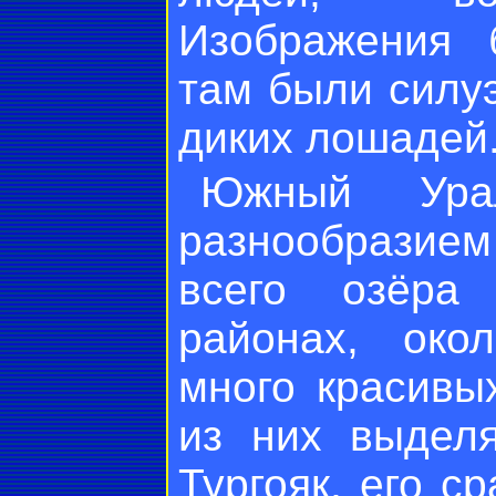
Изображения 
там были силу
диких лошадей
Южный Ура
разнообразием
всего озёра
районах, око
много красивы
из них выделя
Тургояк, его с