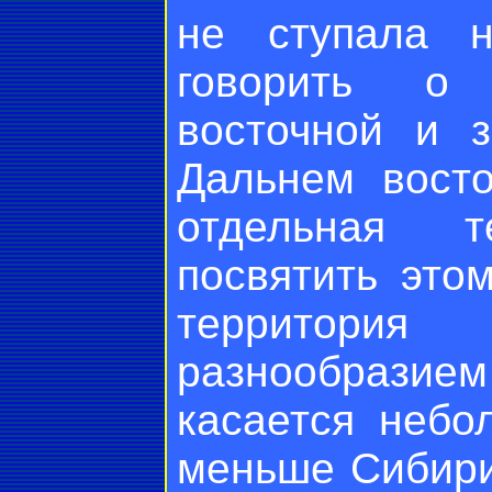
не ступала н
говорить о 
восточной и 
Дальнем восто
отдельная т
посвятить это
территория
разнообразие
касается небо
меньше Сибири,