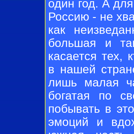
один год. А для
Россию - не хва
как неизведан
большая и та
касается тех, 
в нашей стран
лишь малая ч
богатая по св
побывать в эт
эмоций и вдох