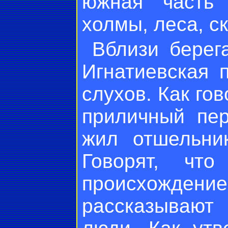
южная часть 
холмы, леса, с
Вблизи берег
Игнатиевская 
слухов. Как го
приличный пер
жил отшельни
Говорят, чт
происхожд
рассказывают