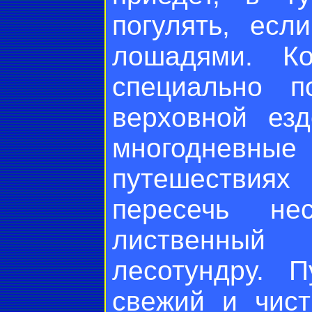
погулять, есл
лошадями. К
специально п
верховной езд
многодневн
путешествиях
пересечь не
лиственный
лесотундру. 
свежий и чист