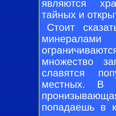
являются хра
тайных и откры
Стоит сказат
минералам
ограничиваю
множество за
славятся по
местных. В 
пронизыва
попадаешь в к