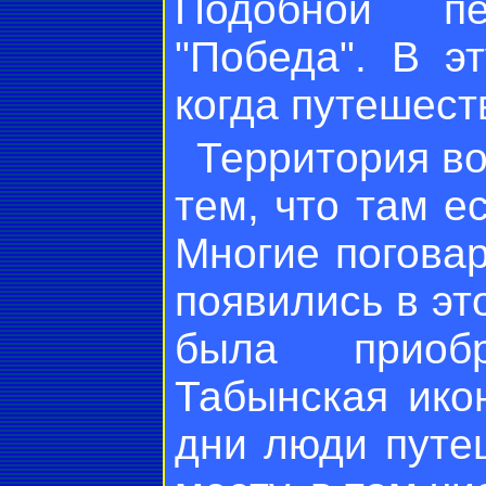
Подобной п
"Победа". В э
когда путешест
Территория в
тем, что там е
Многие погова
появились в эт
была приоб
Табынская ико
дни люди путе