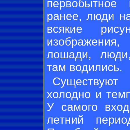
первобытное 
ранее, люди н
всякие рису
изображения
лошади, люди
там водились.
Существуют
холодно и тем
У самого вхо
летний перио