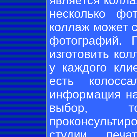
является колла
несколько фо
коллаж может со
фотографий. 
изготовить кол
у каждого кли
есть колосс
информация на
выбор, 
проконсультир
студии печа