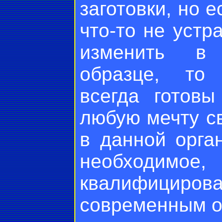
заготовки, но 
что-то не устр
изменить в 
образце, т
всегда готовы
любую мечту св
в данной орга
необходи
квалифицирова
современным о