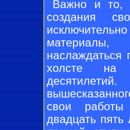
Важно и то, 
создания св
исключительно
материалы,
наслаждаться 
холсте на п
десятилетий.
вышесказанного
свои работы 
двадцать пять 