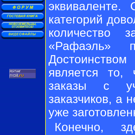
эквиваленте. 
категорий дов
количество з
«Рафаэль» по
Достоинство
является то,
заказы с уч
заказчиков, а 
уже заготовле
Конечно, з