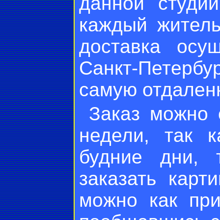
данной студи
каждый житель
доставка осу
Санкт-Петерб
самую отдаленн
Заказ можно 
недели, так к
будние дни, 
заказать карт
можно как пр