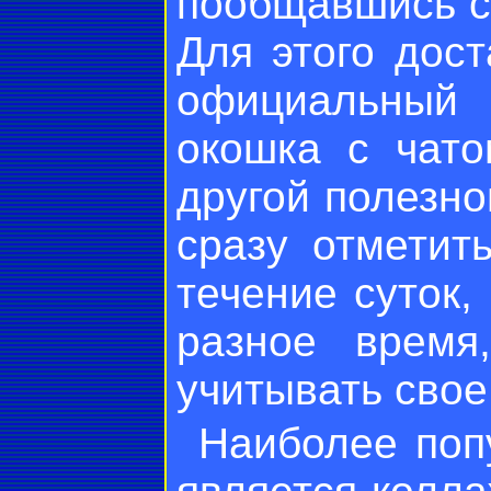
пообщавшись с
Для этого дост
официальный 
окошка с чат
другой полезн
сразу отметит
течение суток,
разное время
учитывать сво
Наиболее поп