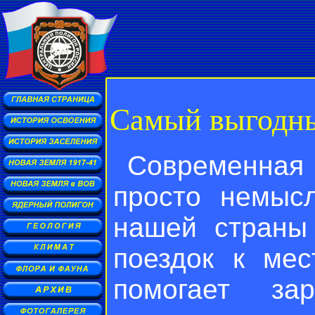
Самый выгодны
Современна
просто немыс
нашей страны
поездок к мес
помогает зар