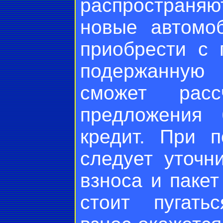
распространя
новые автомо
приобрести с
подержанную
сможет расс
предложения 
кредит. При п
следует уточн
взноса и паке
стоит пугать