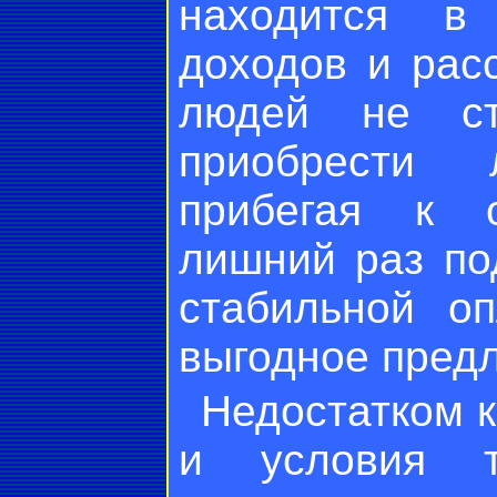
находится в 
доходов и рас
людей не ст
приобрести 
прибегая к 
лишний раз по
стабильной о
выгодное предл
Недостатком 
и условия т