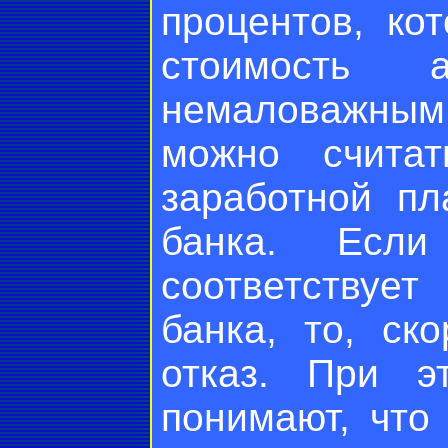
процентов, ко
стоимость а
немаловажным 
можно считат
заработной пл
банка. Если
соответствуе
банка, то, ск
отказ. При э
понимают, что