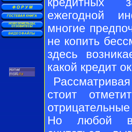
кредитных 
ежегодной ин
многие предпоч
не копить бесс
здесь возника
какой кредит 
Рассматрива
стоит отмети
отрицательные
Но любой ви