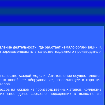
ение деятельности, где работает немало организаций. К
я зарекомендовать в качестве надежного производителя
м качестве каждой модели. Изготовление осуществляется
 это новейшее оборудование, позволяющее в короткие
меров.
ессов на каждом из производственных этапов. Коллектив
щих свое дело, серьезно подходящих к выполнению