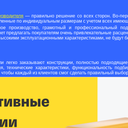
изводителя
— правильно решение со всех сторон. Во-пер
овленные по индивидуальным размерам с учетом всех имею
нное производство, грамотный и профессиональный по
яет предлагать покупателям очень привлекательные расцен
 высокими эксплуатационными характеристиками, не будут 
ли легко заказывают конструкции, полностью подходящи
ия, технические характеристики, функциональность подб
 чтобы каждый из клиентов смог сделать правильный выбор