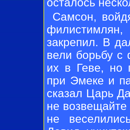
осталось неско
Самсон, войд
филистимлян
закрепил. В д
вели борьбу с
их в Геве, но
при Эмеке и па
сказал Царь Да
не возвещайте
не веселились