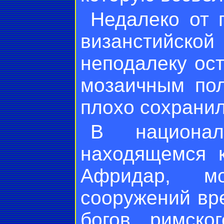
Недалеко от 
визанстийской
неподалеку ост
мозаичным пол
плохо сохранил
В национал
находящемся к
Афридар, м
сооружений вр
богов римско