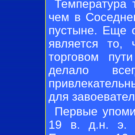
Температура 
чем в Соседне
пустыне. Еще 
является то,
торговом пут
делало вс
привлекательны
для завоевател
Первые упоми
19 в. д.н. э.