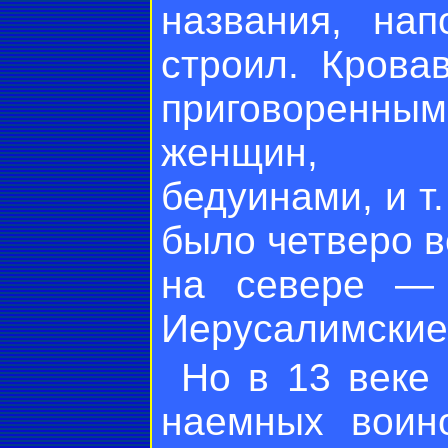
названия, на
строил. Крова
приговоренным
женщин, Б
бедуинами, и т.
было четверо в
на севере —
Иерусалимские
Но в 13 веке
наемных воино