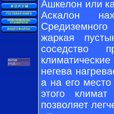
Ашкелон или ка
Аскалон на
Средиземного
жаркая пуст
соседство п
климатически
негева нагрева
а на его место
этого климат
позволяет легч