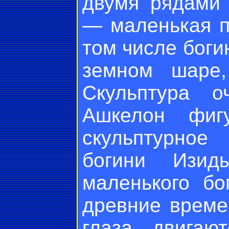
двумя рядами
— маленькая п
том числе боги
земном шаре,
Скульптура о
Ашкелон фиг
скульптурное
богини Изид
маленького бо
древние време
глаза двигаю