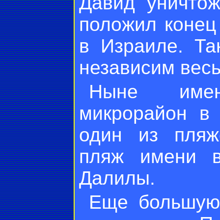
Давид уничто
положил конец
в Израиле. Т
независим весь
Ныне име
микрорайон в 
один из пляж
пляж имени 
Далилы.
Еще большую 