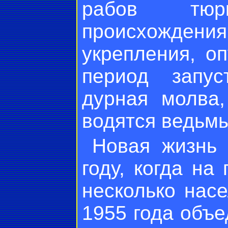
рабов тюр
происхождени
укрепления, о
период запу
дурная молва
водятся ведьмы
Новая жизнь 
году, когда н
несколько нас
1955 года объе