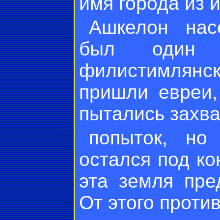
имя города из 
Ашкелон нас
был один 
филистимлянск
пришли евреи,
пытались захва
попыток, но
остался под к
эта земля пре
От этого проти