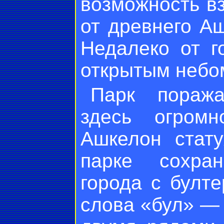
возможность вз
от древнего Аш
Недалеко от г
открытым небо
Парк поража
здесь огромн
Ашкелон стат
парке сохран
города с булт
слова «бул» — 