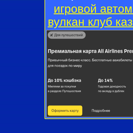
игровой автом
вулкан клуб ка