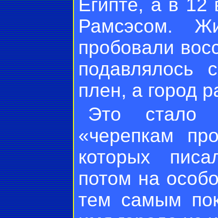
Египте, а в 12 
Рамсэсом. Ж
пробовали восс
подавлялось 
плен, а город р
Это стало 
«черепкам пр
которых писа
потом на особ
тем самым пок