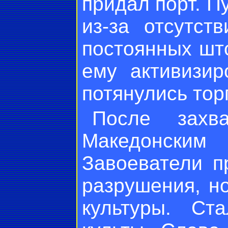
придал порт. П
из-за отсутст
постоянных шт
ему активизир
потянулись тор
После захв
Македонским
Завоеватели п
разрушения, н
культуры. Ст