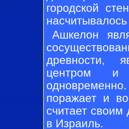
городской сте
насчитывалось 
Ашкелон явл
сосуществов
древности, я
центром и 
одновременно
поражает и во
считает своим 
в Израиль.