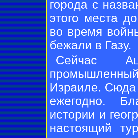
города с назв
этого места д
во время войн
бежали в Газу.
Сейчас А
промышленный
Израиле. Сюда
ежегодно. Бл
истории и гео
настоящий тур