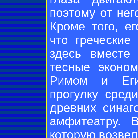
поэтому от нег
Кроме того, ег
что греческие
здесь вместе
тесные эконо
Римом и Еги
прогулку сред
древних синаг
амфитеатру. 
которую возвел