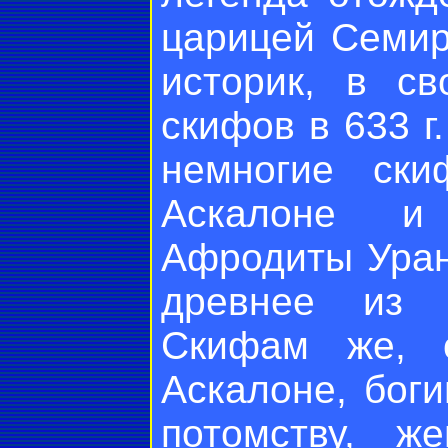
царицей Семир
историк, в с
скифов в 633 г.
немногие ски
Аскалоне и 
Афродиты Урани
древнее из в
Скифам же, 
Аскалоне, боги
потомству, же