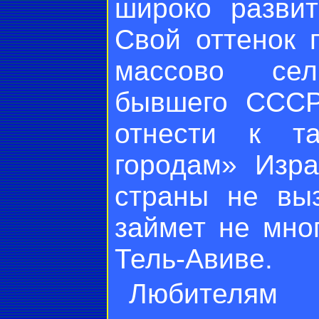
широко развит
Свой оттенок 
массово сел
бывшего СССР
отнести к т
городам» Изра
страны не вы
займет не мно
Тель-Авиве.
Любителям 