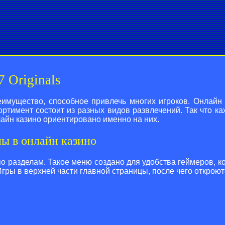
 Originals
еимущество, способное привлечь многих игроков. Онлайн 
ртимент состоит из разных видов развлечений. Так что ка
лайн казино ориентировано именно на них.
ны в онлайн казино
о разделам. Такое меню создано для удобства геймеров, к
Игры в верхней части главной страницы, после чего откроют