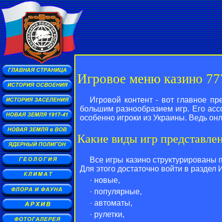
Игровое меню казино 777
Игровой контент - вот главное пр
большим разнообразием игр. Его ассо
особенно игроки из Украины. Ведь он
Какие виды игр представле
Все игры казино структурированы п
Для этого достаточно войти в раздел 
· новые,
· популярные,
· автоматы,
· рулетки,