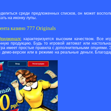
делиться среди предложенных списков, он может восполь
ать на иконку лупы.
нта казино 777 Originals
Ориджиналс
характеризуется высоким качеством. Все и
енную продукцию. Будь то игровой автомат или настоль
гра имеет простые правила с дополнительными опциями. 
 демо-версии или в режиме на реальные деньги. Благодар