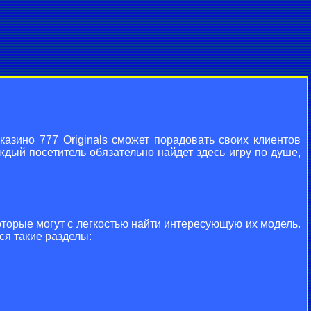
казино 777 Originals сможет порадовать своих клиентов
ждый посетитель обязательно найдет здесь игру по душе,
оторые могут с легкостью найти интересующую их модель.
ся такие разделы: