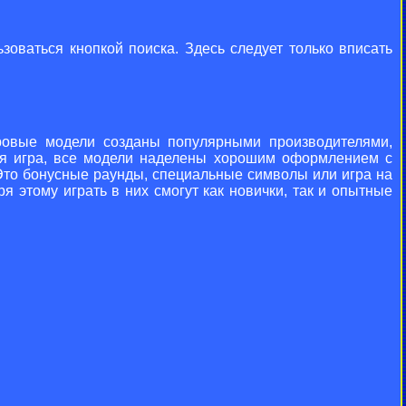
зоваться кнопкой поиска. Здесь следует только вписать
гровые модели созданы популярными производителями,
ная игра, все модели наделены хорошим оформлением с
Это бонусные раунды, специальные символы или игра на
я этому играть в них смогут как новички, так и опытные