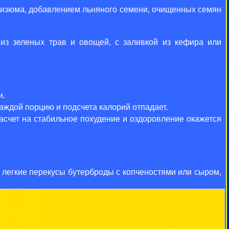
го изюма, добавлением льняного семени, очищенных семян
из зеленых трав и овощей, с заливкой из кефира или
и.
аждой порцию и подсчета калорий отпадает.
асчет на стабильное похудение и оздоровление окажется
 легкие перекусы бутерброды с копченостями или сыром,