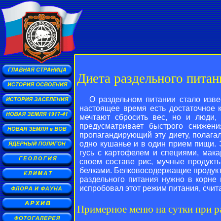
Диета раздельного питан
О раздельном питании стало изве
настоящее время есть достаточное к
мечтают сбросить вес, но и люди,
предусматривает быстрого снижени
пропагандирующий эту диету, полагал
одно кушанье и в один прием пищи.
гусь с картофелем и специями, мак
своем составе рис, мучные продукт
белками. Белковосодержащие продукт
раздельного питания нужно в корне 
испробовал этот режим питания, счит
Примерное меню на сутки при р