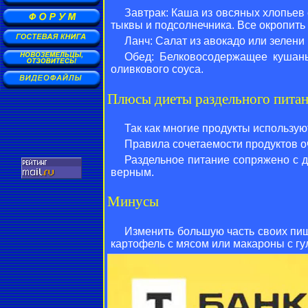
Завтрак: Каша из овсяных хлопьев
тыквы и подсолнечника. Все окропит
Ланч: Салат из авокадо или зелени
Обед: Белковосодержащее кушань
оливкового соуса.
Плюсы диеты раздельного пита
Так как многие продукты использую
Правила сочетаемости продуктов оч
Раздельное питание сопряжено с д
верным.
Минусы
Изменить большую часть своих пищ
картофель с мясом или макароны с г