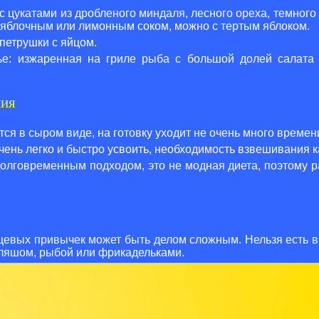
 с цукатами из дробленого миндаля, лесного ореха, темно
ь яблочным или лимонным соком, можно с тертым яблоком.
 петрушки с яйцом.
е: изжаренная на гриле рыба с большой долей салата 
ния
тся в сыром виде, на готовку уходит не очень много времен
ень легко и быстро усвоить, необходимость взвешивания к
олговременным подходом, это не модная диета, поэтому р
евых привычек может быть делом сложным. Нельзя есть в
уляшом, рыбой или фрикадельками.