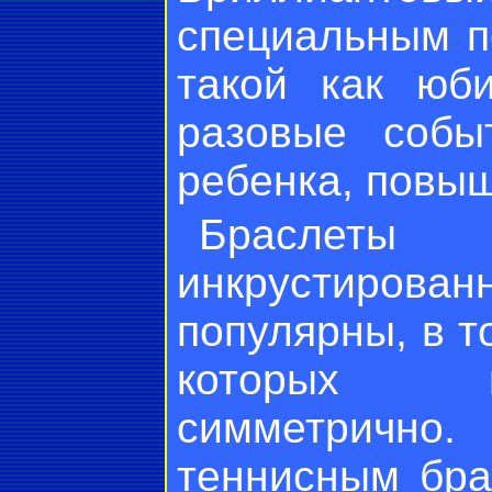
специальным п
такой как юб
разовые собы
ребенка, повыш
Браслеты
инкрустиров
популярны, в т
которых к
симметрично
теннисным бра