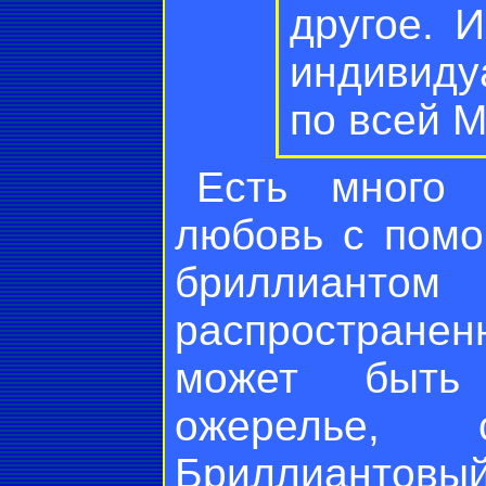
другое. 
индивиду
по всей М
Есть много 
любовь с помо
бриллианто
распространен
может быть 
ожерелье, 
Бриллиантов