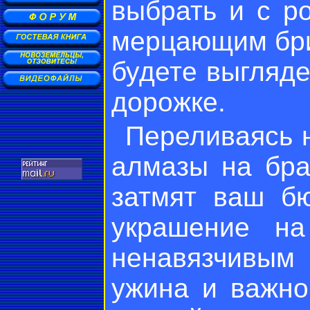
выбрать и с р
мерцающим бри
будете выгляде
дорожке.
Переливаясь н
алмазы на бра
затмят ваш б
украшение на
ненавязчивым 
ужина и важно