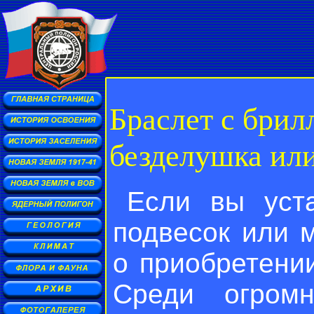
Браслет с бри
безделушка ил
Если вы уст
подвесок или 
о приобретени
Среди огромн