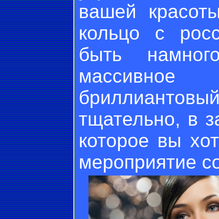
вашей красоты
кольцо с рос
быть намног
массивное
бриллиантов
тщательно, в з
которое вы хот
мероприятие со