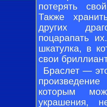
потерять сво
Также хранит
других драг
поцарапать их
шкатулка, в к
свои бриллиан
Браслет — эт
произведение
которым мож
украшения, н