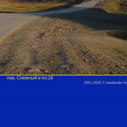
пер. Снежный и пл.18
2001-2026 © newlander h