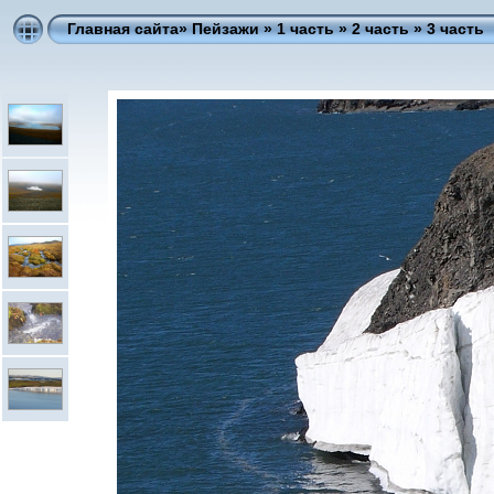
Главная сайта
» Пейзажи »
1 часть
»
2 часть
»
3 часть