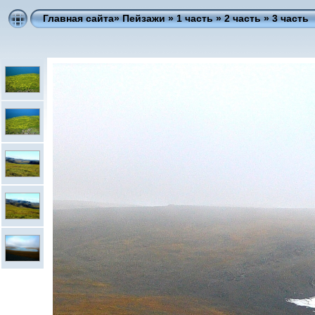
Главная сайта
» Пейзажи »
1 часть
»
2 часть
»
3 часть