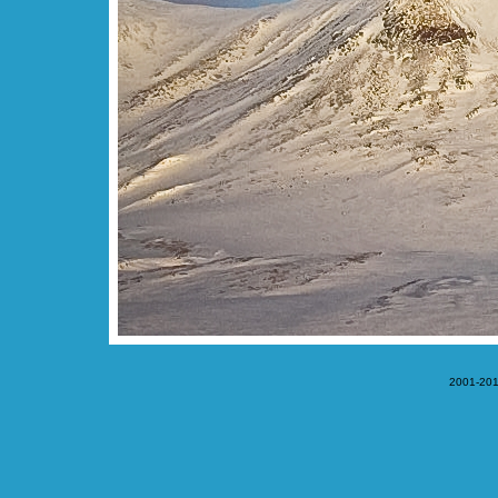
2001-201