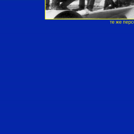
те же пер