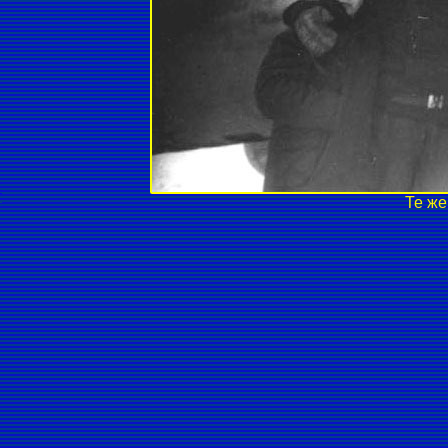
Те же