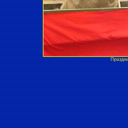
Праздн