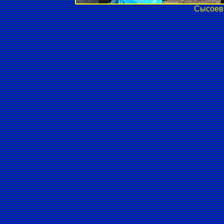
Сысоев 