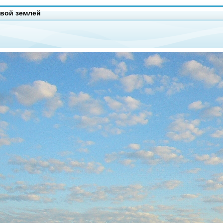
овой землей