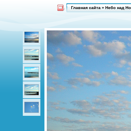
Главная сайта
»
Небо над Н