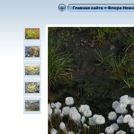
Главная сайта
»
Флора Ново