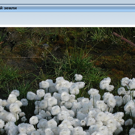
й земли