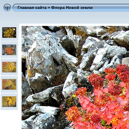
Главная сайта
»
Флора Новой земли