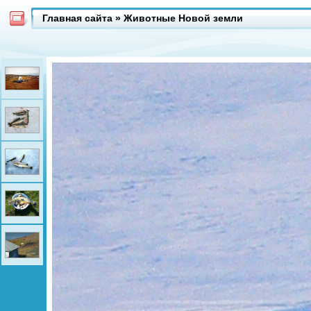
Главная сайта
»
Животные Новой земли