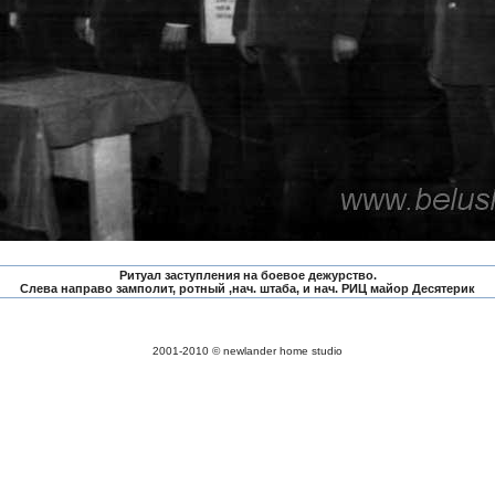
Ритуал заступления на боевое дежурство.
Слева направо замполит, ротный ,нач. штаба, и нач. РИЦ майор Десятерик
2001-2010 © newlander home studio